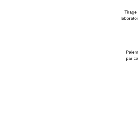
Tirage 
laborato
Paiem
par ca