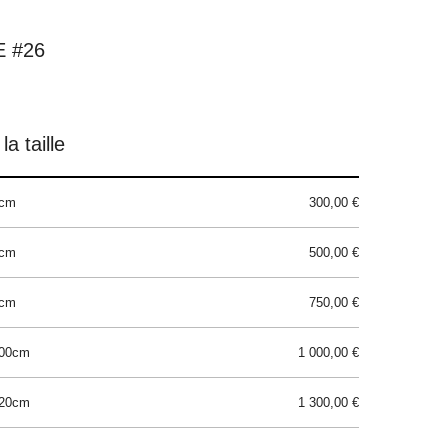
 #26
la taille
0cm
300,00 €
0cm
500,00 €
0cm
750,00 €
100cm
1 000,00 €
120cm
1 300,00 €