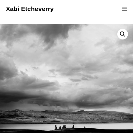
Xabi Etcheverry