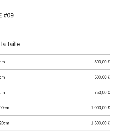
 #09
la taille
0cm
300,00 €
0cm
500,00 €
0cm
750,00 €
100cm
1 000,00 €
120cm
1 300,00 €