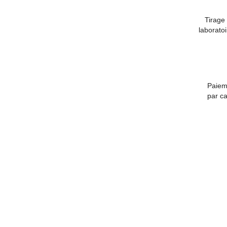
Tirage 
laborato
Paiem
par ca