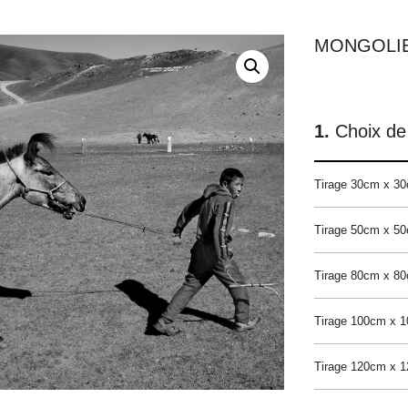
MONGOLIE
Choix de 
Tirage 30cm x 3
Tirage 50cm x 5
Tirage 80cm x 8
Tirage 100cm x 
Tirage 120cm x 