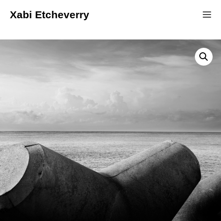
Xabi Etcheverry