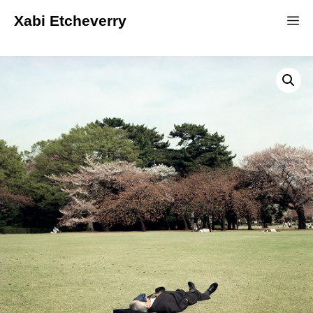
Xabi Etcheverry