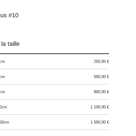
ous #10
la taille
0cm
250,00 €
0cm
500,00 €
0cm
800,00 €
20cm
1 100,00 €
150cm
1 500,00 €