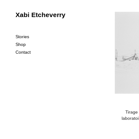
Xabi Etcheverry
Stories
Shop
Contact
Tirage 
laborato