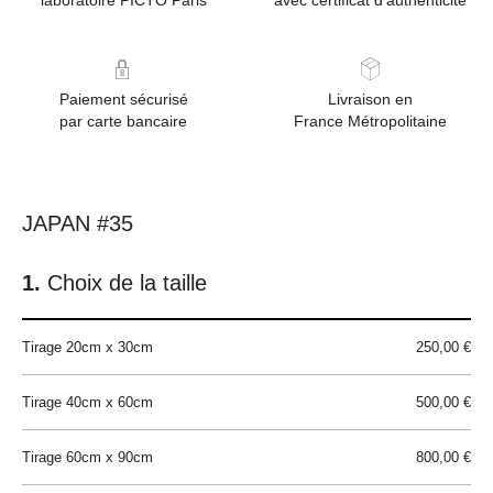
laboratoire PICTO Paris
avec certificat d'authenticité
Paiement sécurisé
Livraison en
par carte bancaire
France Métropolitaine
JAPAN #35
Choix de la taille
Tirage 20cm x 30cm
250,00 €
Tirage 40cm x 60cm
500,00 €
Tirage 60cm x 90cm
800,00 €