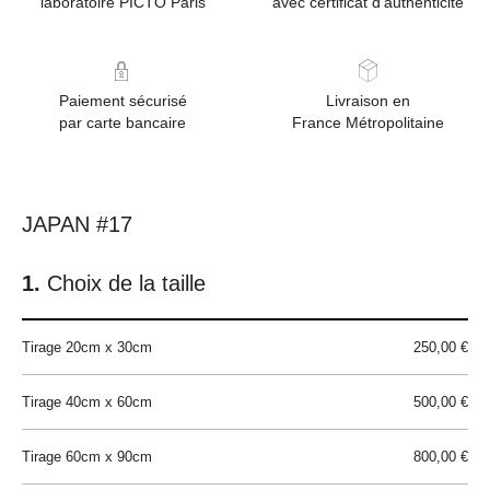
laboratoire PICTO Paris
avec certificat d'authenticité
Paiement sécurisé
Livraison en
par carte bancaire
France Métropolitaine
JAPAN #17
Choix de la taille
Tirage 20cm x 30cm
250,00 €
Tirage 40cm x 60cm
500,00 €
Tirage 60cm x 90cm
800,00 €