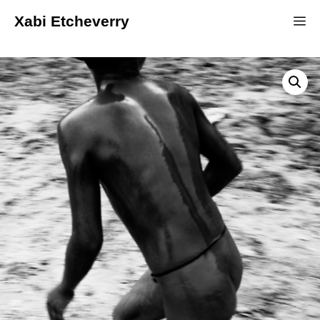
Xabi Etcheverry