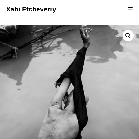
Xabi Etcheverry