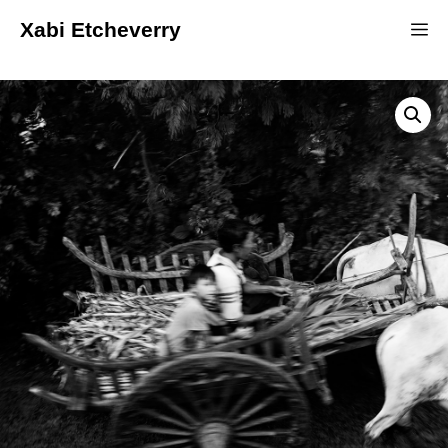
Xabi Etcheverry